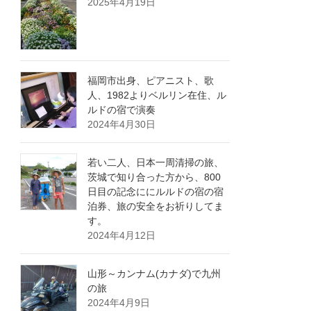
2025年4月19日
福岡市出身、ピアニスト、歌
人、1982よりベルリン在住、ル
ルドの宿で演奏
2024年4月30日
若い二人、日本一周清掃の旅、
茨城で知り合った方から、800
日目の記念ににルルドの宿の宿
泊券、旅の安全をお祈りしてま
す。
2024年4月12日
山形～カンナム(カナダ)で九州
の旅
2024年4月9日