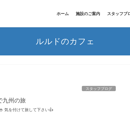
ホーム
施設のご案内
スタッフブ
ルルドのカフェ
スタッフブログ
で九州の旅
🍚 気を付けて旅して下さい👍