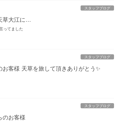
スタッフブログ
天草大江に…
と言ってました
スタッフブログ
のお客様 天草を旅して頂きありがとう✨
スタッフブログ
らのお客様