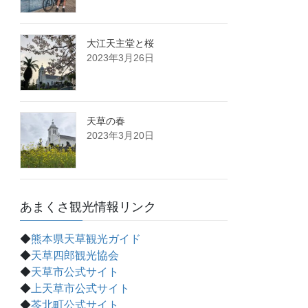
大江天主堂と桜
2023年3月26日
天草の春
2023年3月20日
あまくさ観光情報リンク
◆
熊本県天草観光ガイド
◆
天草四郎観光協会
◆
天草市公式サイト
◆
上天草市公式サイト
◆
苓北町公式サイト