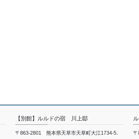
【別館】ルルドの宿 川上邸
ル
〒863-2801 熊本県天草市天草町大江1734-5.
〒