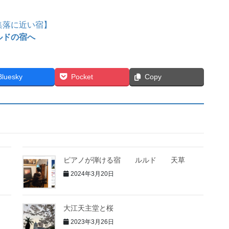
集落に近い宿】
ルドの宿へ
Bluesky
Pocket
Copy
ピアノが弾ける宿 ルルド 天草
2024年3月20日
大江天主堂と桜
2023年3月26日