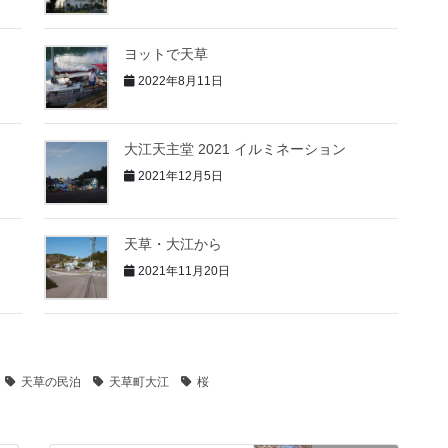
ヨットで天草
2022年8月11日
大江天主堂 2021 イルミネーション
2021年12月5日
天草・大江から
2021年11月20日
天草の民泊
天草町大江
桜