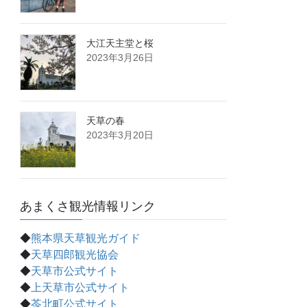
大江天主堂と桜
2023年3月26日
天草の春
2023年3月20日
あまくさ観光情報リンク
◆
熊本県天草観光ガイド
◆
天草四郎観光協会
◆
天草市公式サイト
◆
上天草市公式サイト
◆
苓北町公式サイト