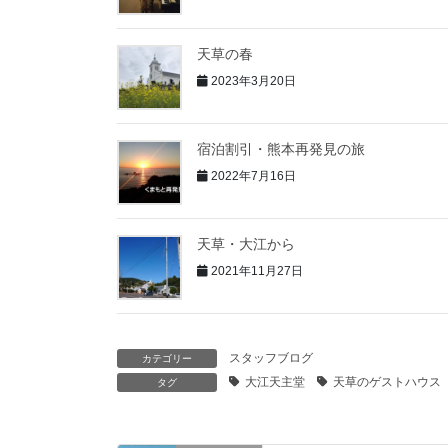
天草の春
2023年3月20日
宿泊割引・熊本再発見の旅
2022年7月16日
天草・大江から
2021年11月27日
スタッフブログ
カテゴリー
大江天主堂
天草のゲストハウス
タグ