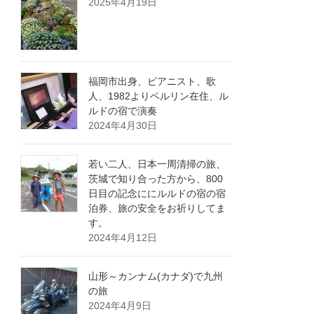
2025年4月19日
福岡市出身、ピアニスト、歌
人、1982よりベルリン在住、ル
ルドの宿で演奏
2024年4月30日
若い二人、日本一周清掃の旅、
茨城で知り合った方から、800
日目の記念ににルルドの宿の宿
泊券、旅の安全をお祈りしてま
す。
2024年4月12日
山形～カンナム(カナダ)で九州
の旅
2024年4月9日